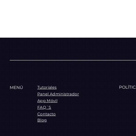
POLÍTI
MENÚ
Tutoriales
Panel Administrador
App Móvil
FAQ´S
Contacto
Blog