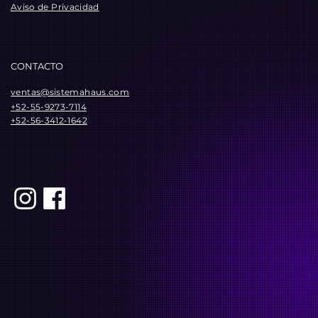
Aviso de Privacidad
CONTACTO
ventas@sistemahaus.com
+52-55-9273-7114
+52-56-3412-1642