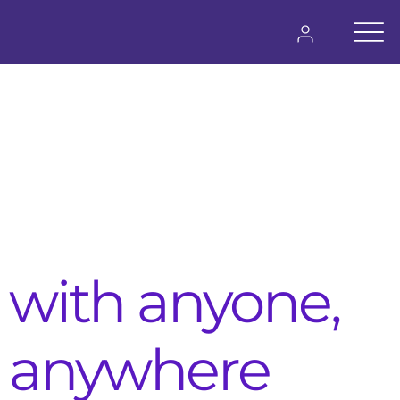
Iniciar Sesión
Connect your
business
with anyone,
anywhere