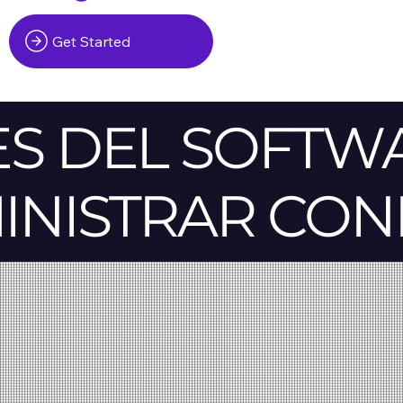
Get Started
ES DEL SOFTW
INISTRAR CON