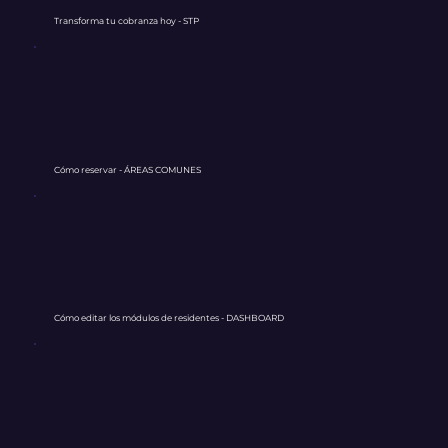
Transforma tu cobranza hoy - STP
Cómo reservar - ÁREAS COMUNES
Cómo editar los módulos de residentes - DASHBOARD