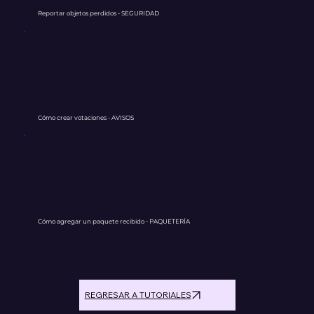
Reportar objetos perdidos - SEGURIDAD
Cómo crear votaciones - AVISOS
Cómo agregar un paquete recibido - PAQUETERÍA
REGRESAR A TUTORIALES